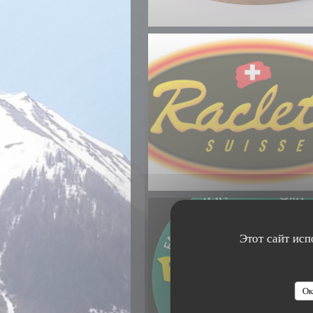
Этот сайт исп
Ок