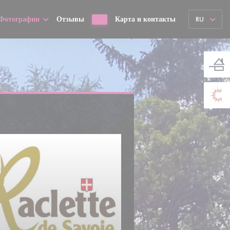
Фотографии
Отзывы
Карта и контакты
RU
((открывается в новом окне))