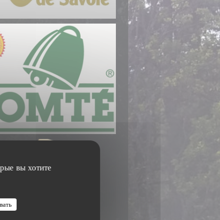
орые вы хотите
вать