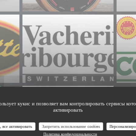
ользует кукис и позволяет вам контролировать сервисы кот
активировать
, все активировать
Запретить использование cookies
Персонализиро
Политика конфиденциальности