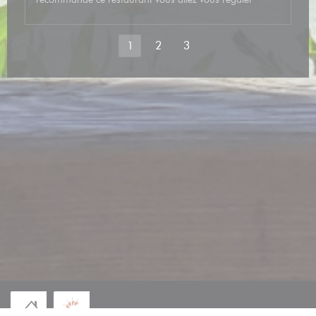
1
2
3