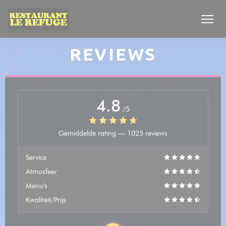
Cookies beheer paneel
REVIEWS
4.8
/5
Gemiddelde rating —
1025 reviews
Service
Atmosfeer
Menu's
Kwaliteit/Prijs