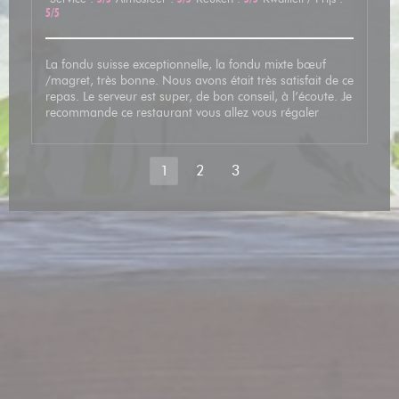
5
/5
La fondu suisse exceptionnelle, la fondu mixte bœuf
/magret, très bonne. Nous avons était très satisfait de ce
repas. Le serveur est super, de bon conseil, à l’écoute. Je
recommande ce restaurant vous allez vous régaler
1
2
3