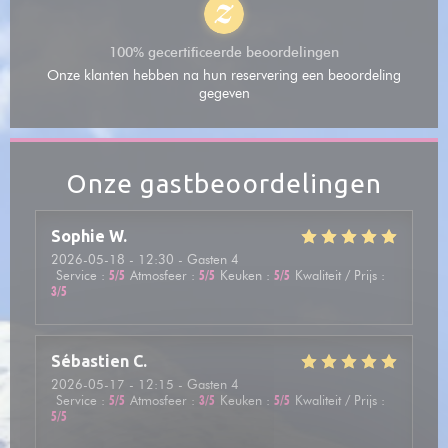
100% gecertificeerde beoordelingen
Onze klanten hebben na hun reservering een beoordeling
gegeven
Onze gastbeoordelingen
Sophie
W
2026-05-18
- 12:30 - Gasten 4
Service
:
5
/5
Atmosfeer
:
5
/5
Keuken
:
5
/5
Kwaliteit / Prijs
:
3
/5
Sébastien
C
2026-05-17
- 12:15 - Gasten 4
Service
:
5
/5
Atmosfeer
:
3
/5
Keuken
:
5
/5
Kwaliteit / Prijs
:
5
/5