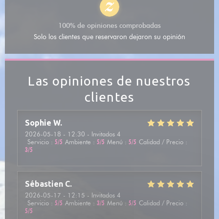
100% de opiniones comprobadas
Solo los clientes que reservaron dejaron su opinión
Las opiniones de nuestros
clientes
Sophie
W
2026-05-18
- 12:30 - Invitados 4
Servicio
:
5
/5
Ambiente
:
5
/5
Menú
:
5
/5
Calidad / Precio
:
3
/5
Sébastien
C
2026-05-17
- 12:15 - Invitados 4
Servicio
:
5
/5
Ambiente
:
3
/5
Menú
:
5
/5
Calidad / Precio
:
5
/5