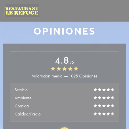
Personalización de sus opciones de cookies
OPINIONES
4.8
/5
Valoración media —
1025 Opiniones
Servicio
Ambiente
Comida
Calidad/Precio