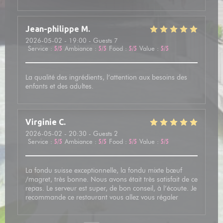
Jean-philippe
M
2026-05-02
- 19:00 - Guests 7
Service
:
5
/5
Ambiance
:
5
/5
Food
:
5
/5
Value
:
5
/5
La qualité des ingrédients, l’attention aux besoins des
enfants et des adultes.
Virginie
C
2026-05-02
- 20:30 - Guests 2
Service
:
5
/5
Ambiance
:
5
/5
Food
:
5
/5
Value
:
5
/5
La fondu suisse exceptionnelle, la fondu mixte bœuf
/magret, très bonne. Nous avons était très satisfait de ce
repas. Le serveur est super, de bon conseil, à l’écoute. Je
recommande ce restaurant vous allez vous régaler