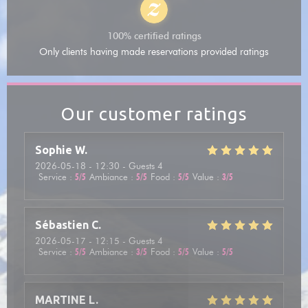
100% certified ratings
Only clients having made reservations provided ratings
Our customer ratings
Sophie
W
2026-05-18
- 12:30 - Guests 4
Service
:
5
/5
Ambiance
:
5
/5
Food
:
5
/5
Value
:
3
/5
Sébastien
C
2026-05-17
- 12:15 - Guests 4
Service
:
5
/5
Ambiance
:
3
/5
Food
:
5
/5
Value
:
5
/5
MARTINE
L