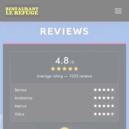
Personalizing your cookie choices
REVIEWS
4.8
/5
Average rating —
1025 reviews
Service
Ambiance
Menus
Value