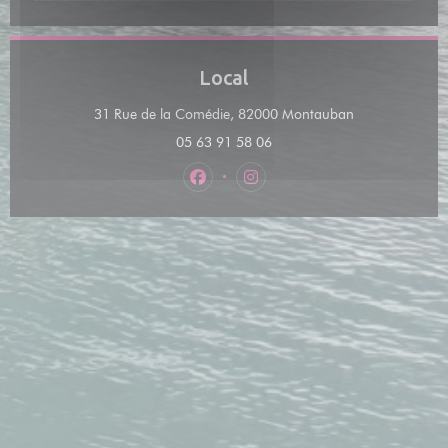
Local
((abre numa no
31 Rue de la Comédie, 82000 Montauban
05 63 91 58 06
Facebook ((abre numa nova janela)
Instagram ((abre numa nova