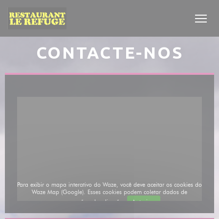
Painel de Gerenciamento de Cookies
CONTACTE-NOS
Para exibir o mapa interativo do Waze, você deve aceitar os cookies do
Waze Map (Google). Esses cookies podem coletar dados de
navegação e localização.
Autorizar