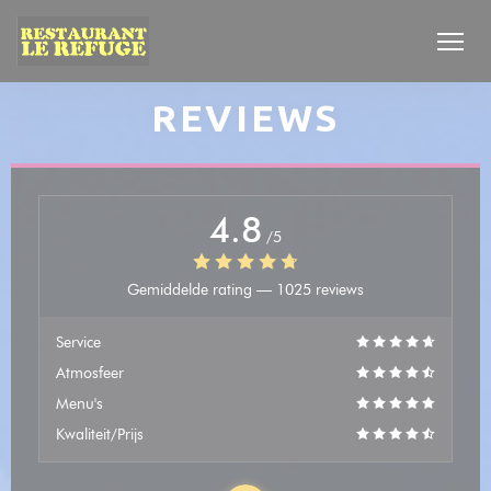
Cookies beheer paneel
REVIEWS
4.8
/5
Gemiddelde rating —
1025 reviews
Service
Atmosfeer
Menu's
Kwaliteit/Prijs