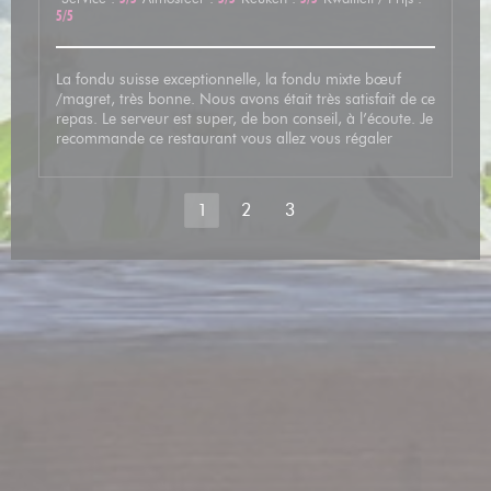
5
/5
La fondu suisse exceptionnelle, la fondu mixte bœuf
/magret, très bonne. Nous avons était très satisfait de ce
repas. Le serveur est super, de bon conseil, à l’écoute. Je
recommande ce restaurant vous allez vous régaler
1
2
3