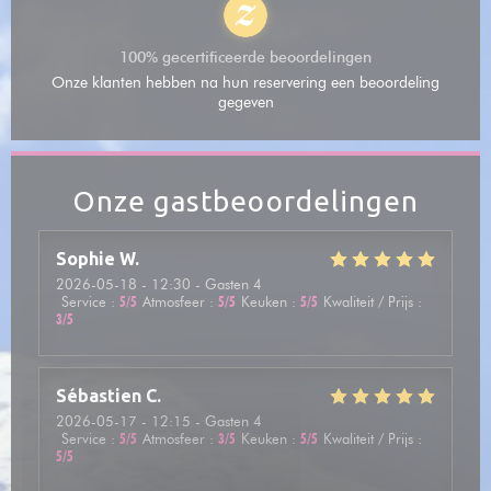
100% gecertificeerde beoordelingen
Onze klanten hebben na hun reservering een beoordeling
gegeven
Onze gastbeoordelingen
Sophie
W
2026-05-18
- 12:30 - Gasten 4
Service
:
5
/5
Atmosfeer
:
5
/5
Keuken
:
5
/5
Kwaliteit / Prijs
:
3
/5
Sébastien
C
2026-05-17
- 12:15 - Gasten 4
Service
:
5
/5
Atmosfeer
:
3
/5
Keuken
:
5
/5
Kwaliteit / Prijs
:
5
/5