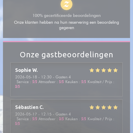
100% gecertificeerde beoordelingen
Onze klanten hebben na hun reservering een beoordeling
gegeven
Onze gastbeoordelingen
Sophie
W
2026-05-18
- 12:30 - Gasten 4
Service
:
5
/5
Atmosfeer
:
5
/5
Keuken
:
5
/5
Kwaliteit / Prijs
:
3
/5
Sébastien
C
2026-05-17
- 12:15 - Gasten 4
Service
:
5
/5
Atmosfeer
:
3
/5
Keuken
:
5
/5
Kwaliteit / Prijs
:
5
/5