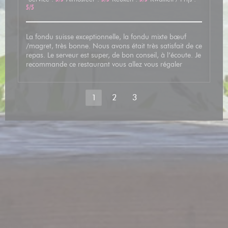
5
/5
La fondu suisse exceptionnelle, la fondu mixte bœuf
/magret, très bonne. Nous avons était très satisfait de ce
repas. Le serveur est super, de bon conseil, à l’écoute. Je
recommande ce restaurant vous allez vous régaler
1
2
3