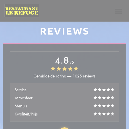
Cookies beheer paneel
REVIEWS
4.8
/5
Gemiddelde rating —
1025 reviews
Service
Atmosfeer
Menu's
Kwaliteit/Prijs