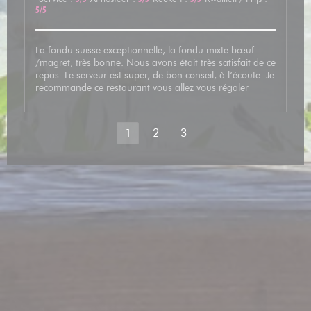
5
/5
La fondu suisse exceptionnelle, la fondu mixte bœuf
/magret, très bonne. Nous avons était très satisfait de ce
repas. Le serveur est super, de bon conseil, à l’écoute. Je
recommande ce restaurant vous allez vous régaler
1
2
3