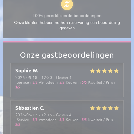
100% gecertificeerde beoordelingen
Onze klanten hebben na hun reservering een beoordeling
gegeven
Onze gastbeoordelingen
Sophie
W
2026-05-18
- 12:30 - Gasten 4
Service
:
5
/5
Atmosfeer
:
5
/5
Keuken
:
5
/5
Kwaliteit / Prijs
:
3
/5
Sébastien
C
2026-05-17
- 12:15 - Gasten 4
Service
:
5
/5
Atmosfeer
:
3
/5
Keuken
:
5
/5
Kwaliteit / Prijs
:
5
/5