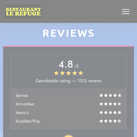
Cookies beheer paneel
REVIEWS
4.8
/5
Gemiddelde rating —
1025 reviews
Service
Atmosfeer
Menu's
Kwaliteit/Prijs