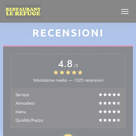
Personalizzazione delle tue scelte sui cookie
RECENSIONI
4.8
/5
Valutazione media —
1025 recensioni
Servizio
Atmosfera
Menu
Qualità/Prezzo