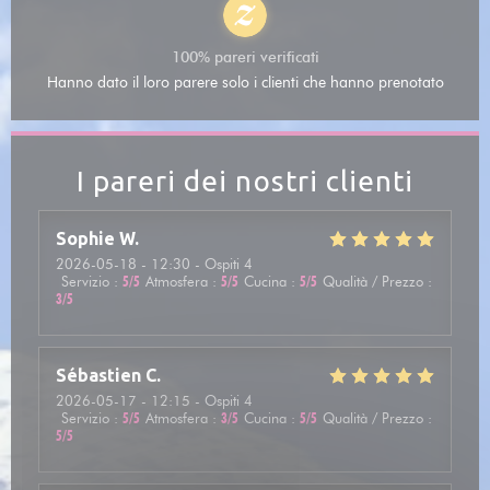
100% pareri verificati
Hanno dato il loro parere solo i clienti che hanno prenotato
I pareri dei nostri clienti
Sophie
W
2026-05-18
- 12:30 - Ospiti 4
Servizio
:
5
/5
Atmosfera
:
5
/5
Cucina
:
5
/5
Qualità / Prezzo
:
3
/5
Sébastien
C
2026-05-17
- 12:15 - Ospiti 4
Servizio
:
5
/5
Atmosfera
:
3
/5
Cucina
:
5
/5
Qualità / Prezzo
:
5
/5