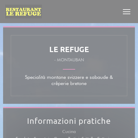
Personalizzazione delle tue scelte sui cookie
LE REFUGE
-
MONTAUBAN
Specialità montane svizzere e sabaude &
crêperie bretone
Informazioni pratiche
Cucina