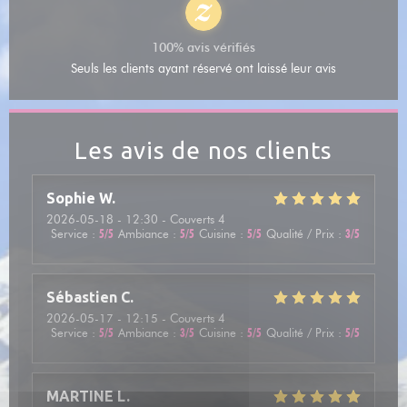
100% avis vérifiés
Seuls les clients ayant réservé ont laissé leur avis
Les avis de nos clients
Sophie
W
2026-05-18
- 12:30 - Couverts 4
Service
:
5
/5
Ambiance
:
5
/5
Cuisine
:
5
/5
Qualité / Prix
:
3
/5
Sébastien
C
2026-05-17
- 12:15 - Couverts 4
Service
:
5
/5
Ambiance
:
3
/5
Cuisine
:
5
/5
Qualité / Prix
:
5
/5
MARTINE
L