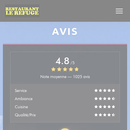
Personnalisation de vos choix en matière de cookies
AVIS
4.8
/5
Note moyenne —
1025 avis
Service
Ambiance
Cuisine
Qualité/Prix