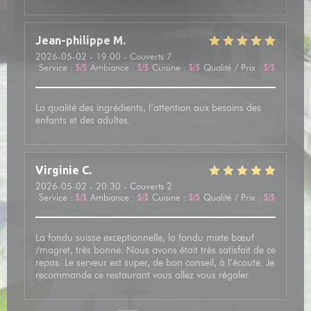
Jean-philippe
M
2026-05-02
- 19:00 - Couverts 7
Service
:
5
/5
Ambiance
:
5
/5
Cuisine
:
5
/5
Qualité / Prix
:
5
/5
La qualité des ingrédients, l’attention aux besoins des
enfants et des adultes.
Virginie
C
2026-05-02
- 20:30 - Couverts 2
Service
:
5
/5
Ambiance
:
5
/5
Cuisine
:
5
/5
Qualité / Prix
:
5
/5
La fondu suisse exceptionnelle, la fondu mixte bœuf
/magret, très bonne. Nous avons était très satisfait de ce
repas. Le serveur est super, de bon conseil, à l’écoute. Je
recommande ce restaurant vous allez vous régaler