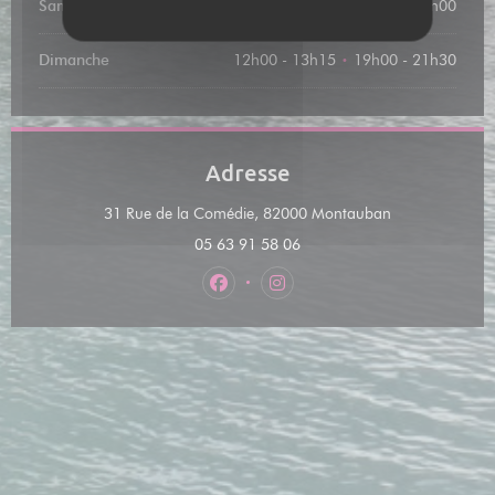
Samedi
12h00 - 13h15
19h00 - 22h00
•
Dimanche
12h00 - 13h15
19h00 - 21h30
•
Adresse
((ouvre une nouv
31 Rue de la Comédie, 82000 Montauban
05 63 91 58 06
Facebook ((ouvre une nouvelle fenêt
Instagram ((ouvre une nouvel