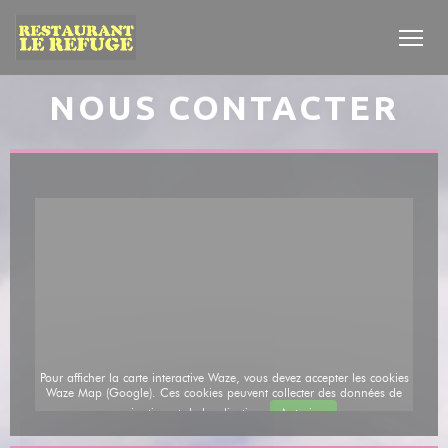
Personnalisation de vos choix en matière de cookies
NOUS CONTACTER
Pour afficher la carte interactive Waze, vous devez accepter les cookies
Waze Map (Google). Ces cookies peuvent collecter des données de
navigation et de localisation.
Autoriser